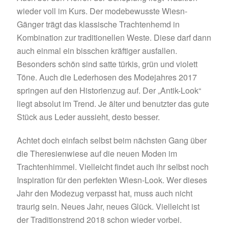
wieder voll im Kurs. Der modebewusste Wiesn-
Gänger trägt das klassische Trachtenhemd in
Kombination zur traditionellen Weste. Diese darf dann
auch einmal ein bisschen kräftiger ausfallen.
Besonders schön sind satte türkis, grün und violett
Töne. Auch die Lederhosen des Modejahres 2017
springen auf den Historienzug auf. Der „Antik-Look“
liegt absolut im Trend. Je älter und benutzter das gute
Stück aus Leder aussieht, desto besser.
Achtet doch einfach selbst beim nächsten Gang über
die Theresienwiese auf die neuen Moden im
Trachtenhimmel. Vielleicht findet auch ihr selbst noch
Inspiration für den perfekten Wiesn-Look. Wer dieses
Jahr den Modezug verpasst hat, muss auch nicht
traurig sein. Neues Jahr, neues Glück. Vielleicht ist
der Traditionstrend 2018 schon wieder vorbei.