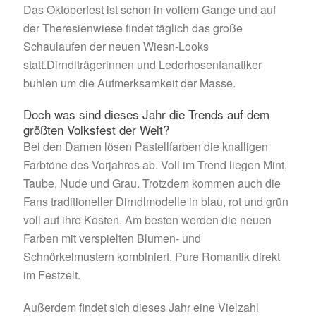
Das Oktoberfest ist schon in vollem Gange und auf
der Theresienwiese findet täglich das große
Schaulaufen der neuen Wiesn-Looks
statt.Dirndlträgerinnen und Lederhosenfanatiker
buhlen um die Aufmerksamkeit der Masse.
Doch was sind dieses Jahr die Trends auf dem
größten Volksfest der Welt?
Bei den Damen lösen Pastellfarben die knalligen
Farbtöne des Vorjahres ab. Voll im Trend liegen Mint,
Taube, Nude und Grau. Trotzdem kommen auch die
Fans traditioneller Dirndlmodelle in blau, rot und grün
voll auf ihre Kosten. Am besten werden die neuen
Farben mit verspielten Blumen- und
Schnörkelmustern kombiniert. Pure Romantik direkt
im Festzelt.
Außerdem findet sich dieses Jahr eine Vielzahl