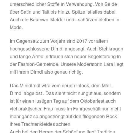
unterschiedlicher Stoffe in Verwendung. Von Seide
über Satin und Taft bis hin zu Spitze ist alles dabei.
Auch die Baumwollkleider und –schürzen bleiben in
Mode.
Im Gegensatz zum Vorjahr sind 2017 vor allem
hochgeschlossene Dirndl angesagt. Auch Stehkragen
und lange Ärmel erfreuen sich neuer Begeisterung in
der Fashion-Gemeinde. Unsere Moderatorin Lara liegt
mit ihrem Dirndl also genau richtig.
Das Minidirndl wird vom neuen Inlook, dem Midi-
Dirndl abgelöst . Das sieht nicht nur gut aus, sondern
ist für einen lustigen Tag auf dem Oktoberfest auch
viel praktischer. Frau muss im Fahrgeschäft nun nicht
mehr ganz so angestrengt auf den fliegenden Rock
ihres Trachtenkleides achten.
Auch bei den Herren der Schöpfung liegt Tradition