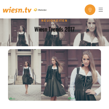
NEUIGKEITEN
Wiesn Trends 2017
16. April 2019