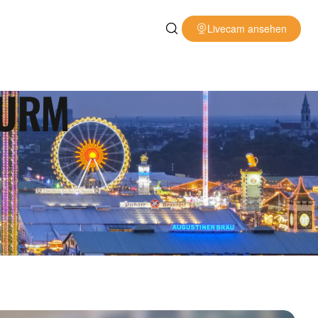
Livecam ansehen
TURM