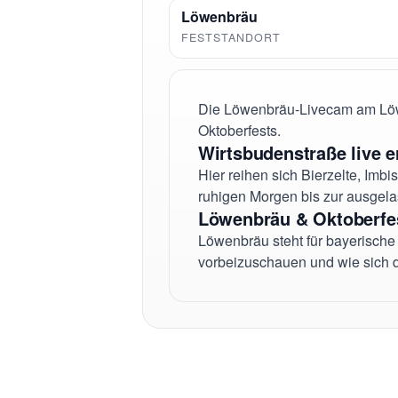
Löwenbräu
FESTSTANDORT
Die Löwenbräu-Livecam am Löwe
Oktoberfests.
Wirtsbudenstraße live e
Hier reihen sich Bierzelte, Imbi
ruhigen Morgen bis zur ausgel
Löwenbräu & Oktoberfe
Löwenbräu steht für bayerische 
vorbeizuschauen und wie sich da