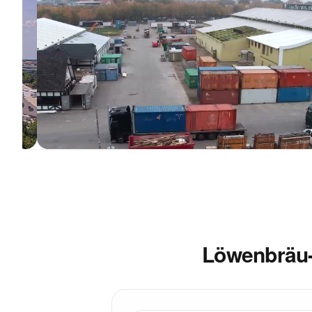
Löwenbräu-