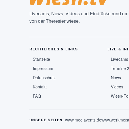
Livecams, News, Videos und Eindrücke rund um d
von der Theresienwiese.
RECHTLICHES & LINKS
LIVE & IN
Startseite
Livecams
Impressum
Termine 
Datenschutz
News
Kontakt
Videos
FAQ
Wiesn-Fo
www.mediavents.de
www.werkmeist
UNSERE SEITEN