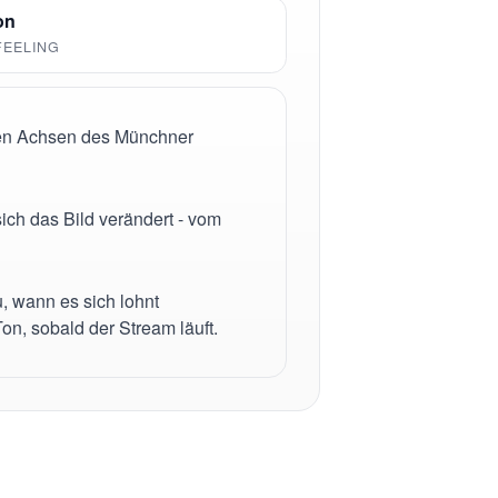
on
FEELING
len Achsen des Münchner
sich das Bild verändert - vom
, wann es sich lohnt
on, sobald der Stream läuft.