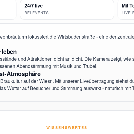
24/7 live
Mit T
BEI EVENTS
LIVE-
nbräuturm fokussiert die Wirtsbudenstraße - eine der zentra
rleben
ssstände und Attraktionen dicht an dicht. Die Kamera zeigt, wie 
assenen Abendstimmung mit Musik und Trubel.
st-Atmosphäre
Braukultur auf der Wiesn. Mit unserer Liveübertragung siehst du
s Wetter auf Besucher und Stimmung auswirkt - natürlich mit T
WISSENSWERTES