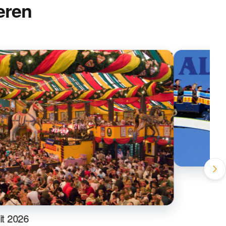
eren
it 2026