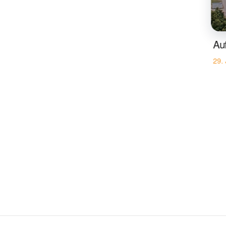
Au
29.