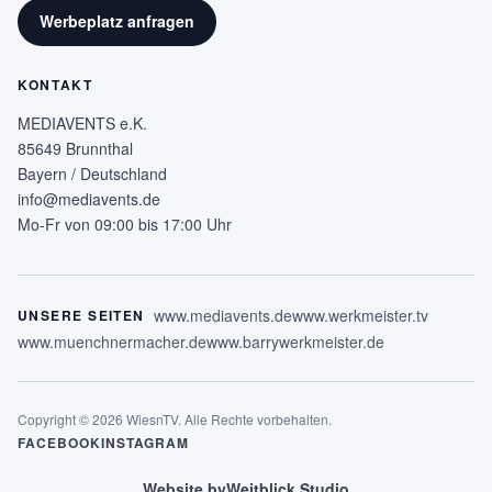
Werbeplatz anfragen
KONTAKT
MEDIAVENTS e.K.
85649 Brunnthal
Bayern / Deutschland
info@mediavents.de
Mo-Fr von 09:00 bis 17:00 Uhr
www.mediavents.de
www.werkmeister.tv
UNSERE SEITEN
www.muenchnermacher.de
www.barrywerkmeister.de
Copyright © 2026 WiesnTV. Alle Rechte vorbehalten.
FACEBOOK
INSTAGRAM
Website by
Weitblick Studio