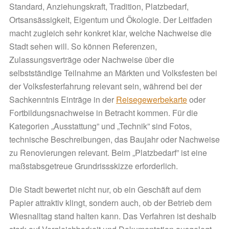
Standard, Anziehungskraft, Tradition, Platzbedarf,
Ortsansässigkeit, Eigentum und Ökologie. Der Leitfaden
macht zugleich sehr konkret klar, welche Nachweise die
Stadt sehen will. So können Referenzen,
Zulassungsverträge oder Nachweise über die
selbstständige Teilnahme an Märkten und Volksfesten bei
der Volksfesterfahrung relevant sein, während bei der
Sachkenntnis Einträge in der
Reisegewerbekarte
oder
Fortbildungsnachweise in Betracht kommen. Für die
Kategorien „Ausstattung” und „Technik” sind Fotos,
technische Beschreibungen, das Baujahr oder Nachweise
zu Renovierungen relevant. Beim „Platzbedarf” ist eine
maßstabsgetreue Grundrissskizze erforderlich.
Die Stadt bewertet nicht nur, ob ein Geschäft auf dem
Papier attraktiv klingt, sondern auch, ob der Betrieb dem
Wiesnalltag stand halten kann. Das Verfahren ist deshalb