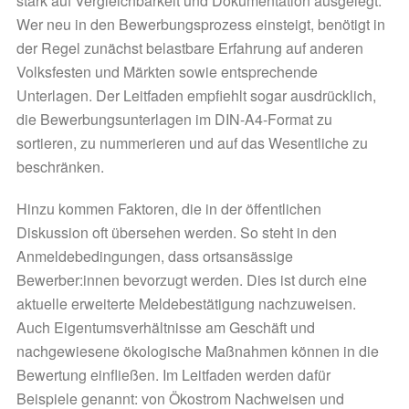
stark auf Vergleichbarkeit und Dokumentation ausgelegt.
Wer neu in den Bewerbungsprozess einsteigt, benötigt in
der Regel zunächst belastbare Erfahrung auf anderen
Volksfesten und Märkten sowie entsprechende
Unterlagen. Der Leitfaden empfiehlt sogar ausdrücklich,
die Bewerbungsunterlagen im DIN-A4-Format zu
sortieren, zu nummerieren und auf das Wesentliche zu
beschränken.
Hinzu kommen Faktoren, die in der öffentlichen
Diskussion oft übersehen werden. So steht in den
Anmeldebedingungen, dass ortsansässige
Bewerber:innen bevorzugt werden. Dies ist durch eine
aktuelle erweiterte Meldebestätigung nachzuweisen.
Auch Eigentumsverhältnisse am Geschäft und
nachgewiesene ökologische Maßnahmen können in die
Bewertung einfließen. Im Leitfaden werden dafür
Beispiele genannt: von Ökostrom Nachweisen und