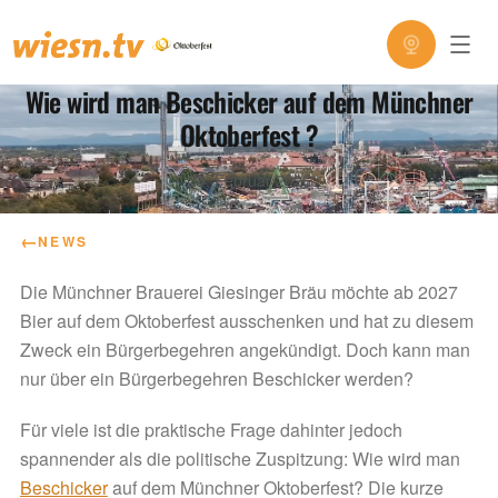
Wie wird man Beschicker auf dem Münchner
Oktoberfest ?
24. Februar 2026
←
NEWS
Die Münchner Brauerei Giesinger Bräu möchte ab 2027
Bier auf dem Oktoberfest ausschenken und hat zu diesem
Zweck ein Bürgerbegehren angekündigt. Doch kann man
nur über ein Bürgerbegehren Beschicker werden?
Für viele ist die praktische Frage dahinter jedoch
spannender als die politische Zuspitzung: Wie wird man
Beschicker
auf dem Münchner Oktoberfest? Die kurze