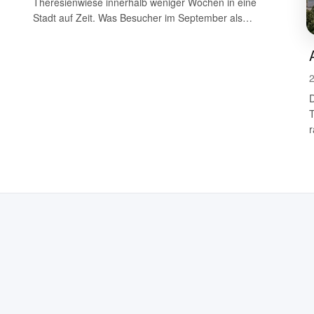
Theresienwiese innerhalb weniger Wochen in eine
Stadt auf Zeit. Was Besucher im September als
perfektes Volksfest…
2
D
r