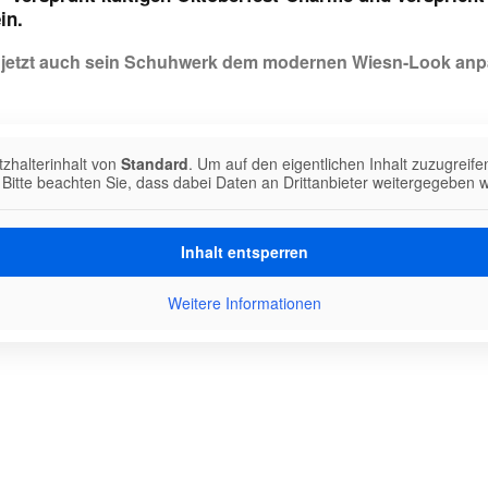
in.
 jetzt auch sein Schuhwerk dem modernen Wiesn-Look anp
tzhalterinhalt von
Standard
. Um auf den eigentlichen Inhalt zuzugreife
 Bitte beachten Sie, dass dabei Daten an Drittanbieter weitergegeben 
Inhalt entsperren
Weitere Informationen