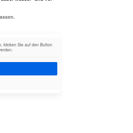
assen.
n, klicken Sie auf den Button
werden.