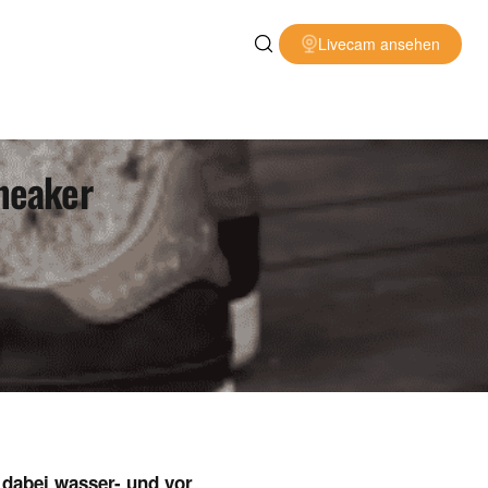
Livecam ansehen
Sneaker
 dabei wasser- und vor