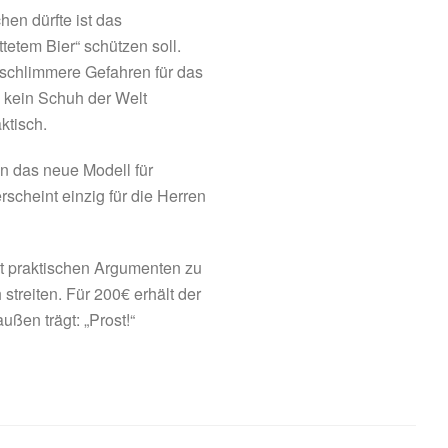
en dürfte ist das
etem Bier“ schützen soll.
 schlimmere Gefahren für das
 kein Schuh der Welt
ktisch.
nn das neue Modell für
scheint einzig für die Herren
it praktischen Argumenten zu
streiten. Für 200€ erhält der
ßen trägt: „Prost!“