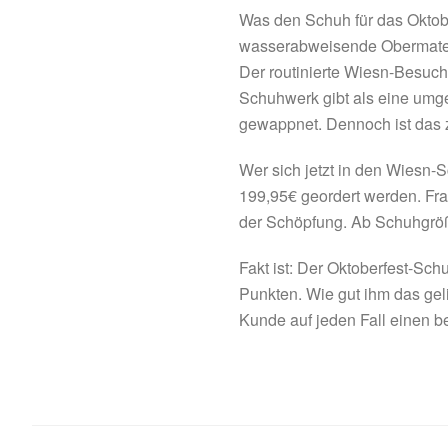
Was den Schuh für das Oktobe
wasserabweisende Obermateri
Der routinierte Wiesn-Besuch
Schuhwerk gibt als eine umge
gewappnet. Dennoch ist das 
Wer sich jetzt in den Wiesn-S
199,95€ geordert werden. Fra
der Schöpfung. Ab Schuhgrö
Fakt ist: Der Oktoberfest-Sc
Punkten. Wie gut ihm das geli
Kunde auf jeden Fall einen be