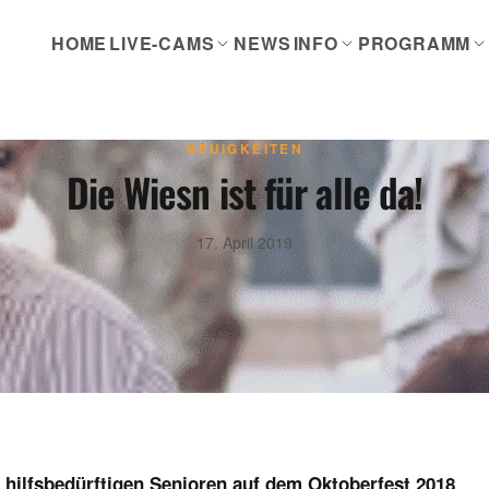
HOME
LIVE-CAMS
NEWS
INFO
PROGRAMM
NEUIGKEITEN
Die Wiesn ist für alle da!
17. April 2019
hilfsbedürftigen Senioren auf dem Oktoberfest 2018