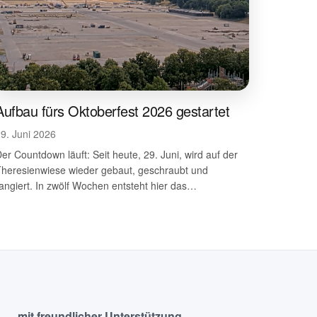
Aufbau fürs Oktoberfest 2026 gestartet
9. Juni 2026
er Countdown läuft: Seit heute, 29. Juni, wird auf der
Theresienwiese wieder gebaut, geschraubt und
angiert. In zwölf Wochen entsteht hier das…
mit freundlicher Unterstützung