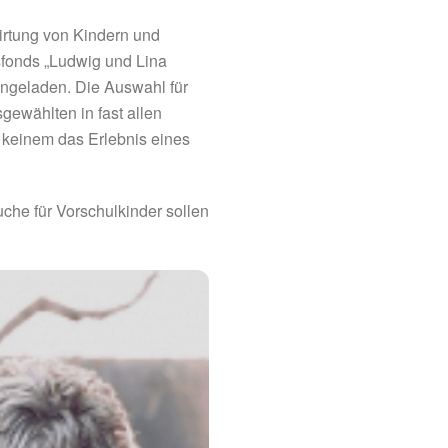
wirtung von Kindern und
gsfonds „Ludwig und Lina
ingeladen. Die Auswahl für
gewählten in fast allen
nd keinem das Erlebnis eines
che für Vorschulkinder sollen