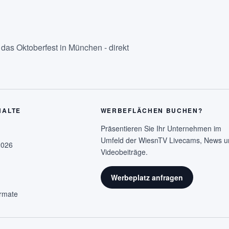
as Oktoberfest in München - direkt
HALTE
WERBEFLÄCHEN BUCHEN?
Präsentieren Sie Ihr Unternehmen im
Umfeld der WiesnTV Livecams, News u
2026
Videobeiträge.
Werbeplatz anfragen
rmate