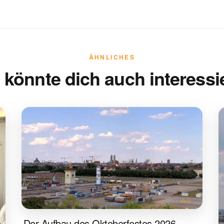
ÄHNLICHES
 könnte dich auch interessi
Der Aufbau des Oktoberfestes 2026