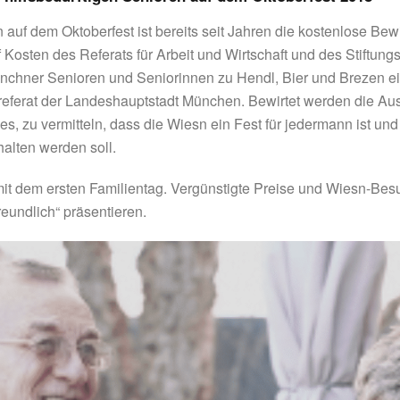
 auf dem Oktoberfest ist bereits seit Jahren die kostenlose Be
f Kosten des Referats für Arbeit und Wirtschaft und des Stiftun
ünchner Senioren und Seniorinnen zu Hendl, Bier und Brezen e
ialreferat der Landeshauptstadt München. Bewirtet werden die Aus
t es, zu vermitteln, dass die Wiesn ein Fest für jedermann ist u
alten werden soll.
it dem ersten Familientag. Vergünstigte Preise und Wiesn-Besu
reundlich“ präsentieren.