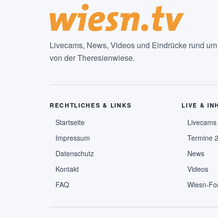
Livecams, News, Videos und Eindrücke rund um d
von der Theresienwiese.
RECHTLICHES & LINKS
LIVE & IN
Startseite
Livecams
Impressum
Termine 
Datenschutz
News
Kontakt
Videos
FAQ
Wiesn-Fo