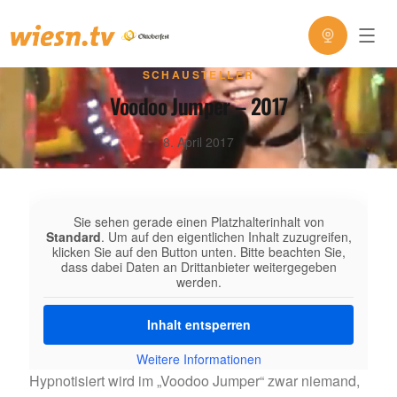
SCHAUSTELLER
Voodoo Jumper – 2017
8. April 2017
Sie sehen gerade einen Platzhalterinhalt von
Standard
. Um auf den eigentlichen Inhalt zuzugreifen,
klicken Sie auf den Button unten. Bitte beachten Sie,
dass dabei Daten an Drittanbieter weitergegeben
werden.
Inhalt entsperren
Weitere Informationen
Hypnotisiert wird im „Voodoo Jumper“ zwar niemand,