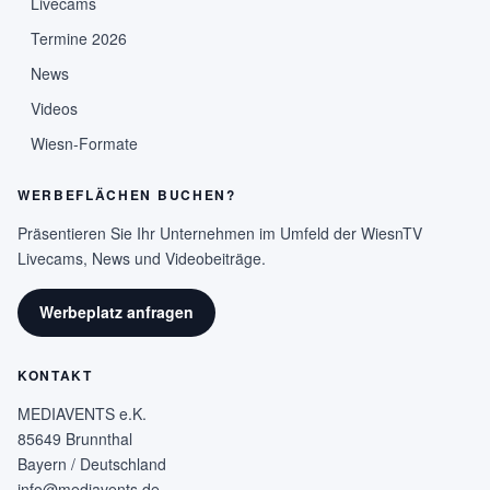
Livecams
Termine 2026
News
Videos
Wiesn-Formate
WERBEFLÄCHEN BUCHEN?
Präsentieren Sie Ihr Unternehmen im Umfeld der WiesnTV
Livecams, News und Videobeiträge.
Werbeplatz anfragen
KONTAKT
MEDIAVENTS e.K.
85649 Brunnthal
Bayern / Deutschland
info@mediavents.de