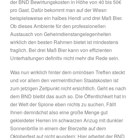
der BND Bewirtungskosten in Höhe von 40 bis 50€
pro Gast. Dafür bekommt man auf der Wiesn
beispielsweise ein halbes Hendl und drei Maß Bier.
Ob dieses Ambiente für den professionellen
Austausch von Geheimdienstangelegenheiten
wirklich den besten Rahmen bietet ist mindestens
fraglich. Bei drei Maß Bier kann von effizienten
Unterhaltungen definitiv nicht mehr die Rede sein.
Was nun wirklich hinter dem ominösen Treffen steckt
und vor allem den vermeintlichen Staatskosten ist
zum jetzigen Zeitpunkt nicht ersichtlich. Geht es nach
dem BND bleibt das auch so. Die Öffentlichkeit hat in
der Welt der Spione eben nichts zu suchen. Fällt
ihnen demnächst also eine große Menge gut
gekleideter Herren im schwarzen Anzug mit dunkler
Sonnenbrille in einem der Bierzelte auf dem
Oktoberfest auf nicht wundern: Hier arbeitet der BND