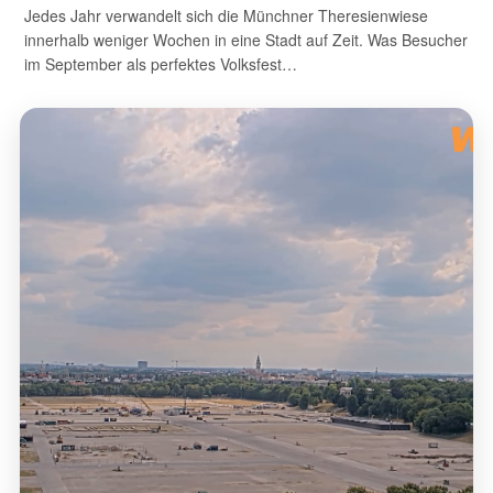
Jedes Jahr verwandelt sich die Münchner Theresienwiese
innerhalb weniger Wochen in eine Stadt auf Zeit. Was Besucher
im September als perfektes Volksfest…