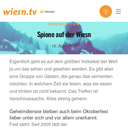
NEUIGKEITEN
Spione auf der Wiesn
16. April 2019
Eigentlich geht es auf dem größten Volksfest der Welt
ja um das sehen und gesehen werden. Es gibt aber
eine Gruppe von Gästen, die genau das vermeiden
möchten. In welchem Zelt sie feiern, was sie essen
und trinken ist nicht bekannt. Das Treffen ist
Verschlusssache. Alles streng geheim.
Geheimdienste bleiben auch beim Oktoberfest
lieber unter sich und vor allem unerkannt.
Fest steht: Seit 2005 lädt der