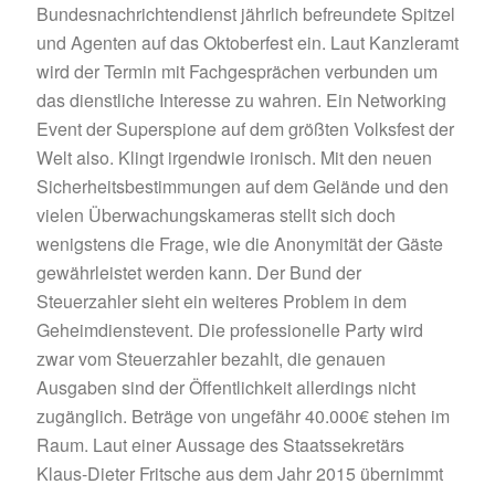
Bundesnachrichtendienst jährlich befreundete Spitzel
und Agenten auf das Oktoberfest ein. Laut Kanzleramt
wird der Termin mit Fachgesprächen verbunden um
das dienstliche Interesse zu wahren. Ein Networking
Event der Superspione auf dem größten Volksfest der
Welt also. Klingt irgendwie ironisch. Mit den neuen
Sicherheitsbestimmungen auf dem Gelände und den
vielen Überwachungskameras stellt sich doch
wenigstens die Frage, wie die Anonymität der Gäste
gewährleistet werden kann. Der Bund der
Steuerzahler sieht ein weiteres Problem in dem
Geheimdienstevent. Die professionelle Party wird
zwar vom Steuerzahler bezahlt, die genauen
Ausgaben sind der Öffentlichkeit allerdings nicht
zugänglich. Beträge von ungefähr 40.000€ stehen im
Raum. Laut einer Aussage des Staatssekretärs
Klaus-Dieter Fritsche aus dem Jahr 2015 übernimmt