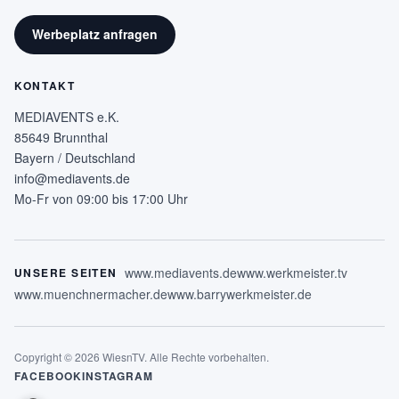
Werbeplatz anfragen
KONTAKT
MEDIAVENTS e.K.
85649 Brunnthal
Bayern / Deutschland
info@mediavents.de
Mo-Fr von 09:00 bis 17:00 Uhr
www.mediavents.de
www.werkmeister.tv
UNSERE SEITEN
www.muenchnermacher.de
www.barrywerkmeister.de
Copyright © 2026 WiesnTV. Alle Rechte vorbehalten.
FACEBOOK
INSTAGRAM