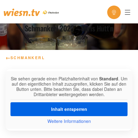
Schmankerl 2023 – Miris Hütt’n
3. Oktober 2023
←
SCHMANKERL
Sie sehen gerade einen Platzhalterinhalt von
Standard
. Um
auf den eigentlichen Inhalt zuzugreifen, klicken Sie auf den
Button unten. Bitte beachten Sie, dass dabei Daten an
Drittanbieter weitergegeben werden.
Inhalt entsperren
Weitere Informationen