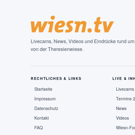
Livecams, News, Videos und Eindrücke rund um d
von der Theresienwiese.
RECHTLICHES & LINKS
LIVE & IN
Startseite
Livecams
Impressum
Termine 
Datenschutz
News
Kontakt
Videos
FAQ
Wiesn-Fo