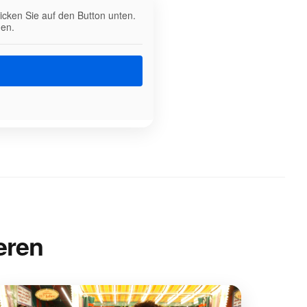
licken Sie auf den Button unten.
den.
eren