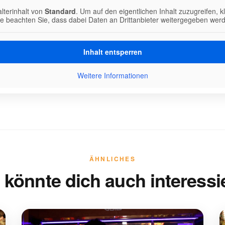
lterinhalt von
Standard
. Um auf den eigentlichen Inhalt zuzugreifen, k
te beachten Sie, dass dabei Daten an Drittanbieter weitergegeben wer
Inhalt entsperren
Weitere Informationen
ÄHNLICHES
 könnte dich auch interessi