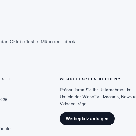
as Oktoberfest in München - direkt
HALTE
WERBEFLÄCHEN BUCHEN?
Präsentieren Sie Ihr Unternehmen im
Umfeld der WiesnTV Livecams, News u
2026
Videobeiträge.
Werbeplatz anfragen
rmate