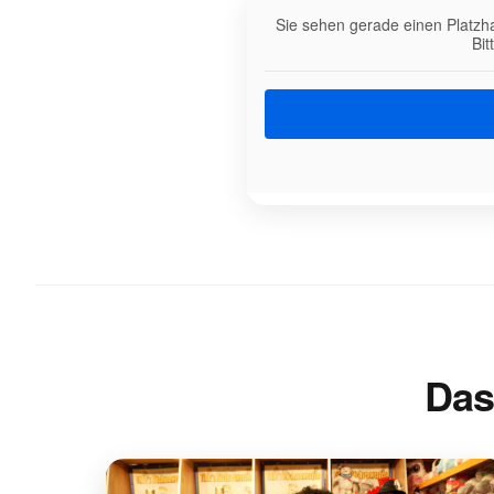
Sie sehen gerade einen Platzha
Bit
Das