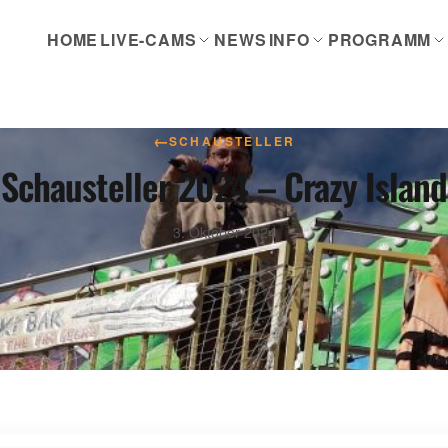
HOME
LIVE-CAMS
NEWS
INFO
PROGRAMM
←
SCHAUSTELLER
Schausteller 2024 – Crazy Island
3. Oktober 2024