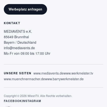
Werbeplatz anfragen
KONTAKT
MEDIAVENTS e.K.
85649 Brunnthal
Bayern / Deutschland
info@mediavents.de
Mo-Fr von 09:00 bis 17:00 Uhr
www.mediavents.de
www.werkmeister.tv
UNSERE SEITEN
www.muenchnermacher.de
www.barrywerkmeister.de
Copyright © 2026 WiesnTV. Alle Rechte vorbehalten.
FACEBOOK
INSTAGRAM