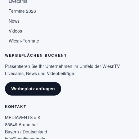
Livecams
Termine 2026
News
Videos
Wiesn-Formate
WERBEFLÄCHEN BUCHEN?
Präsentieren Sie Ihr Unternehmen im Umfeld der WiesnTV
Livecams, News und Videobeiträge.
Werbeplatz anfragen
KONTAKT
MEDIAVENTS e.K.
85649 Brunnthal
Bayern / Deutschland
info@mediavents.de