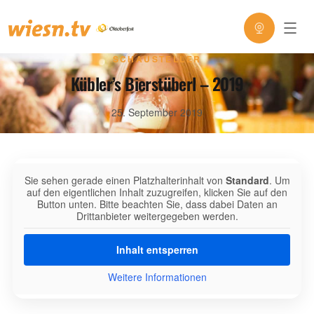
SCHAUSTELLER
Kübler’s Bierstüberl – 2019
25. September 2019
Sie sehen gerade einen Platzhalterinhalt von
Standard
. Um
auf den eigentlichen Inhalt zuzugreifen, klicken Sie auf den
Button unten. Bitte beachten Sie, dass dabei Daten an
Drittanbieter weitergegeben werden.
Inhalt entsperren
Weitere Informationen