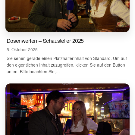
Dosenwerfen – Schausteller 2025
5. Oktober 2025
Sie sehen gerade einen Platzhalterinhalt von Standard. Um auf
den eigentlichen Inhalt zuzugreifen, klicken Sie auf den Button
unten. Bitte beachten Sie,…