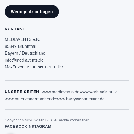
Werbeplatz anfragen
KONTAKT
MEDIAVENTS e.K.
85649 Brunnthal
Bayern / Deutschland
info@mediavents.de
Mo-Fr von 09:00 bis 17:00 Uhr
www.mediavents.de
www.werkmeister.tv
UNSERE SEITEN
www.muenchnermacher.de
www.barrywerkmeister.de
Copyright © 2026 WiesnTV. Alle Rechte vorbehalten.
FACEBOOK
INSTAGRAM