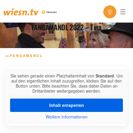
FANGAMANDL 2022 – Tina
28. September 2022
←
FANGAMANDL
Sie sehen gerade einen Platzhalterinhalt von
Standard
. Um
auf den eigentlichen Inhalt zuzugreifen, klicken Sie auf den
Button unten. Bitte beachten Sie, dass dabei Daten an
Drittanbieter weitergegeben werden.
Inhalt entsperren
Weitere Informationen