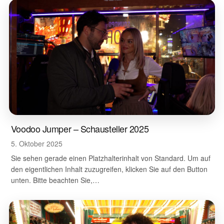
Voodoo Jumper – Schausteller 2025
5. Oktober 2025
Sie sehen gerade einen Platzhalterinhalt von Standard. Um auf
den eigentlichen Inhalt zuzugreifen, klicken Sie auf den Button
unten. Bitte beachten Sie,…