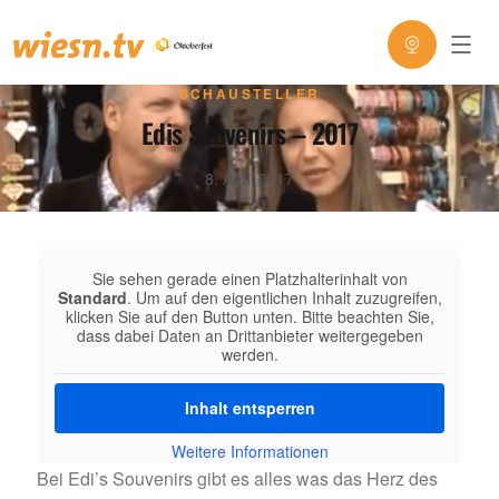
SCHAUSTELLER
Edis Souvenirs – 2017
8. April 2017
Sie sehen gerade einen Platzhalterinhalt von
Standard
. Um auf den eigentlichen Inhalt zuzugreifen,
klicken Sie auf den Button unten. Bitte beachten Sie,
dass dabei Daten an Drittanbieter weitergegeben
werden.
Inhalt entsperren
Weitere Informationen
Bei Edi’s Souvenirs gibt es alles was das Herz des