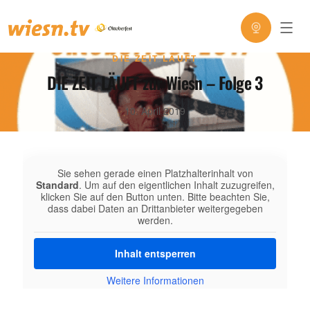
DIE ZEIT LÄUFT
DIE ZEIT LÄUFT zur Wiesn – Folge 3
10. April 2019
Sie sehen gerade einen Platzhalterinhalt von
Standard
. Um auf den eigentlichen Inhalt zuzugreifen,
klicken Sie auf den Button unten. Bitte beachten Sie,
dass dabei Daten an Drittanbieter weitergegeben
werden.
Inhalt entsperren
Weitere Informationen