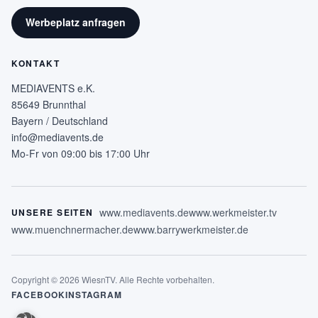
Werbeplatz anfragen
KONTAKT
MEDIAVENTS e.K.
85649 Brunnthal
Bayern / Deutschland
info@mediavents.de
Mo-Fr von 09:00 bis 17:00 Uhr
www.mediavents.de
www.werkmeister.tv
UNSERE SEITEN
www.muenchnermacher.de
www.barrywerkmeister.de
Copyright © 2026 WiesnTV. Alle Rechte vorbehalten.
FACEBOOK
INSTAGRAM