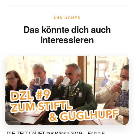
ÄHNLICHES
Das könnte dich auch
interessieren
DIE ZEIT LÄUFT zur Wiesn 2019 – Folge 9