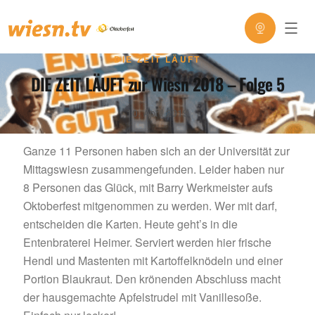
DIE ZEIT LÄUFT
DIE ZEIT LÄUFT zur Wiesn 2018 – Folge 5
10. April 2019
Ganze 11 Personen haben sich an der Universität zur
Mittagswiesn zusammengefunden. Leider haben nur
8 Personen das Glück, mit Barry Werkmeister aufs
Oktoberfest mitgenommen zu werden. Wer mit darf,
entscheiden die Karten. Heute geht’s in die
Entenbraterei Heimer. Serviert werden hier frische
Hendl und Mastenten mit Kartoffelknödeln und einer
Portion Blaukraut. Den krönenden Abschluss macht
der hausgemachte Apfelstrudel mit Vanillesoße.