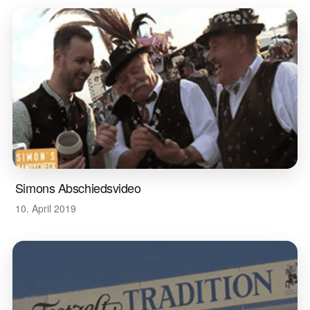
Simons Abschiedsvideo
10. April 2019