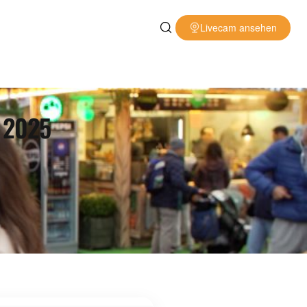
Livecam ansehen
! 2025