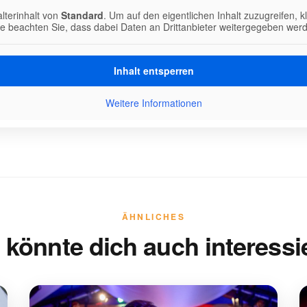
lterinhalt von
Standard
. Um auf den eigentlichen Inhalt zuzugreifen, k
te beachten Sie, dass dabei Daten an Drittanbieter weitergegeben wer
Inhalt entsperren
Weitere Informationen
ÄHNLICHES
 könnte dich auch interessi