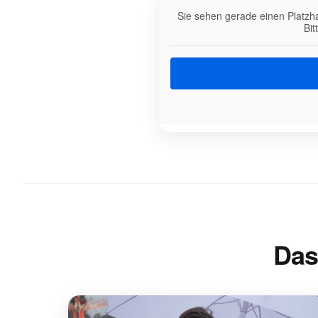
Sie sehen gerade einen Platzha
Bit
Das