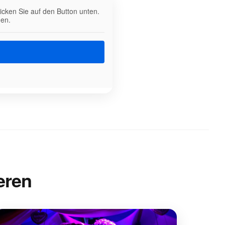
licken Sie auf den Button unten.
den.
eren