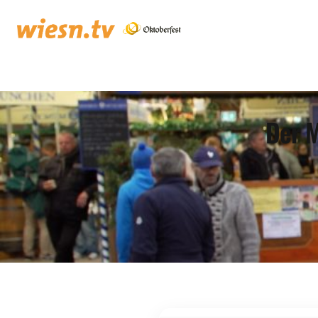
Der M