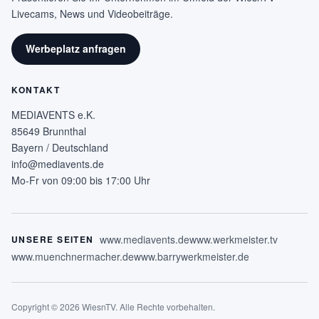
Livecams, News und Videobeiträge.
Werbeplatz anfragen
KONTAKT
MEDIAVENTS e.K.
85649 Brunnthal
Bayern / Deutschland
info@mediavents.de
Mo-Fr von 09:00 bis 17:00 Uhr
www.mediavents.de
www.werkmeister.tv
UNSERE SEITEN
www.muenchnermacher.de
www.barrywerkmeister.de
Copyright © 2026 WiesnTV. Alle Rechte vorbehalten.