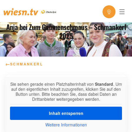
Anja bei Zum Gaumenschmaus – Schmankerl
2025
30. September 2025
←
SCHMANKERL
Sie sehen gerade einen Platzhalterinhalt von
Standard
. Um
auf den eigentlichen Inhalt zuzugreifen, klicken Sie auf den
Button unten. Bitte beachten Sie, dass dabei Daten an
Drittanbieter weitergegeben werden.
Inhalt entsperren
Weitere Informationen