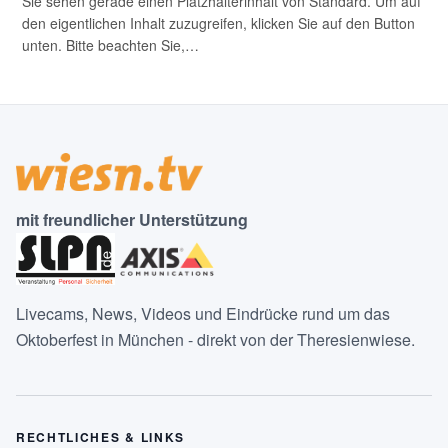
Sie sehen gerade einen Platzhalterinhalt von Standard. Um auf
den eigentlichen Inhalt zuzugreifen, klicken Sie auf den Button
unten. Bitte beachten Sie,…
mit freundlicher Unterstützung
Livecams, News, Videos und Eindrücke rund um das
Oktoberfest in München - direkt von der Theresienwiese.
RECHTLICHES & LINKS