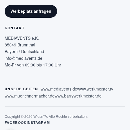
Werbeplatz anfragen
KONTAKT
MEDIAVENTS e.K.
85649 Brunnthal
Bayern / Deutschland
info@mediavents.de
Mo-Fr von 09:00 bis 17:00 Uhr
www.mediavents.de
www.werkmeister.tv
UNSERE SEITEN
www.muenchnermacher.de
www.barrywerkmeister.de
Copyright © 2026 WiesnTV. Alle Rechte vorbehalten.
FACEBOOK
INSTAGRAM