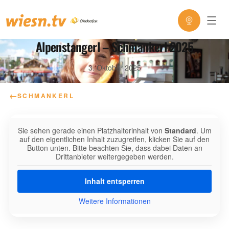
Alpenstangerl – Schmankerl 2025
3. Oktober 2025
←
SCHMANKERL
Sie sehen gerade einen Platzhalterinhalt von
Standard
. Um
auf den eigentlichen Inhalt zuzugreifen, klicken Sie auf den
Button unten. Bitte beachten Sie, dass dabei Daten an
Drittanbieter weitergegeben werden.
Inhalt entsperren
Weitere Informationen