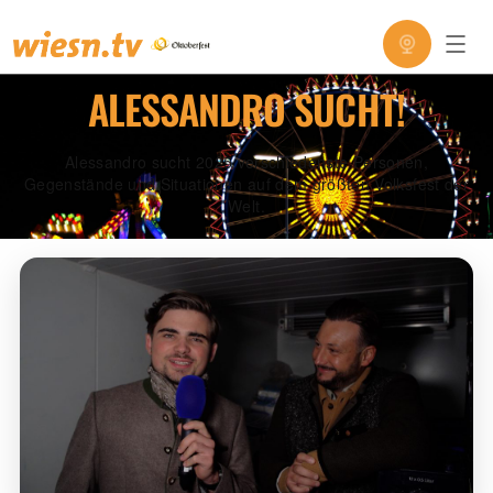
ALESSANDRO SUCHT!
Alessandro sucht 2025 verschiedenste Personen,
Gegenstände und Situationen auf dem größten Volksfest der
Welt.