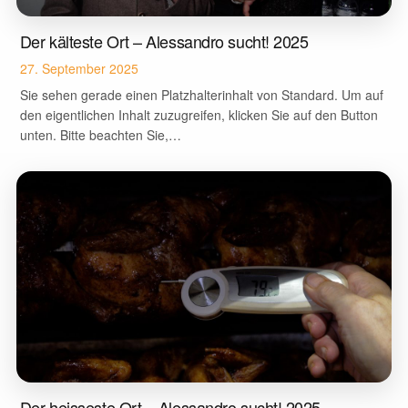
Der kälteste Ort – Alessandro sucht! 2025
27. September 2025
Sie sehen gerade einen Platzhalterinhalt von Standard. Um auf
den eigentlichen Inhalt zuzugreifen, klicken Sie auf den Button
unten. Bitte beachten Sie,…
Der heisseste Ort – Alessandro sucht! 2025