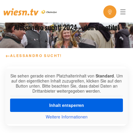
Alessandro sucht! 2024 – den Songtitel
4. Oktober 2024
←
ALESSANDRO SUCHT!
Sie sehen gerade einen Platzhalterinhalt von
Standard
. Um
auf den eigentlichen Inhalt zuzugreifen, klicken Sie auf den
Button unten. Bitte beachten Sie, dass dabei Daten an
Drittanbieter weitergegeben werden.
Inhalt entsperren
Weitere Informationen